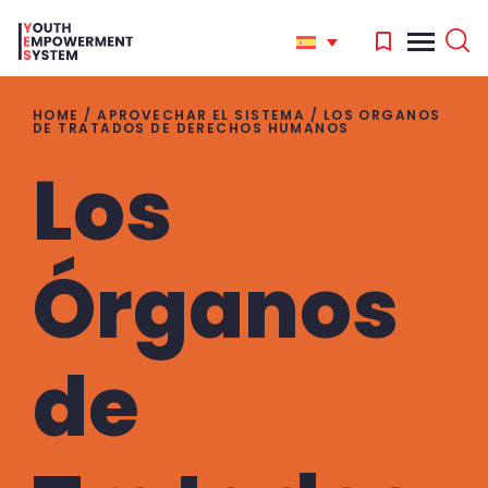
HOME
/
APROVECHAR EL SISTEMA
/
LOS ORGANOS
DE TRATADOS DE DERECHOS HUMANOS
Los
'
.
Search
for:
Órganos
'
de