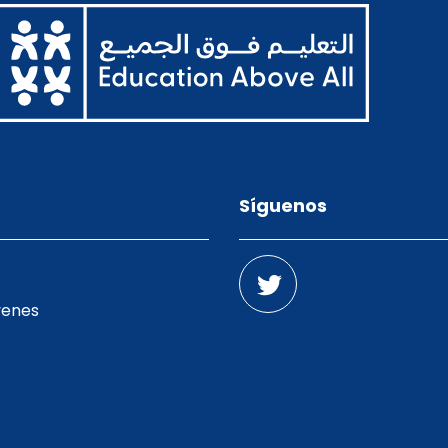
Síguenos
venes