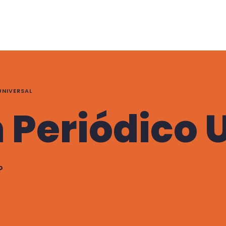
UNIVERSAL
 Periódico 
?