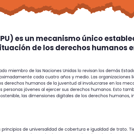
EPU) es un mecanismo único estable
situación de los derechos humanos 
tado miembro de las Naciones Unidas lo revisan los demás Estad
 aproximadamente cada cuatro años y medio. Las organizaciones 
os derechos humanos de la juventud al involucrarse en los meca
as personas jóvenes al ejercer sus derechos humanos. Esto tam
stenible, las dimensiones digitales de los derechos humanos, inc
 principios de universalidad de cobertura e igualdad de trato. 