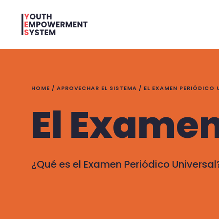
HOME
/
APROVECHAR EL SISTEMA
/
EL EXAMEN PERIÓDICO 
El Examen
¿Qué es el Examen Periódico Universal