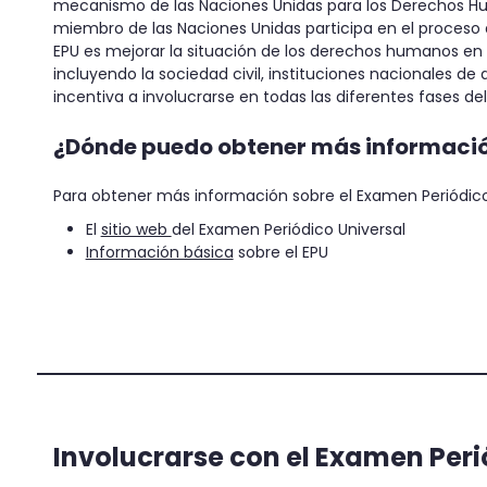
mecanismo de las Naciones Unidas para los Derechos H
miembro de las Naciones Unidas participa en el proceso del
EPU es mejorar la situación de los derechos humanos en c
incluyendo la sociedad civil, instituciones nacionales d
incentiva a involucrarse en todas las diferentes fases del 
¿Dónde puedo obtener más informaci
Para obtener más información sobre el Examen Periódico U
El
sitio web
del Examen Periódico Universal
Información básica
sobre el EPU
Involucrarse con el Examen Peri