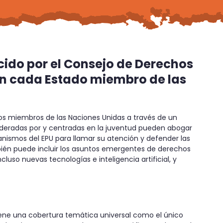
cido por el Consejo de Derechos
en cada Estado miembro de las
os miembros de las Naciones Unidas a través de un
lideradas por y centradas en la juventud pueden abogar
nismos del EPU para llamar su atención y defender las
bién puede incluir los asuntos emergentes de derechos
luso nuevas tecnologías e inteligencia artificial, y
Tiene una cobertura temática universal como el único