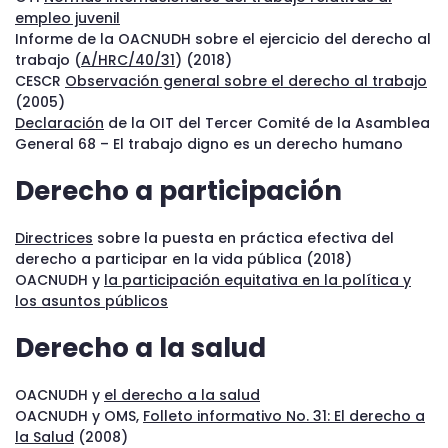
empleo juvenil
Informe de la OACNUDH sobre el ejercicio del derecho al
trabajo (
A/HRC/40/31
) (2018)
CESCR
Observación general sobre el derecho al trabajo
(2005)
Declaración
de la OIT del Tercer Comité de la Asamblea
General 68 – El trabajo digno es un derecho humano
Derecho a participación
Directrices
sobre la puesta en práctica efectiva del
derecho a participar en la vida pública (2018)
OACNUDH y
la participación equitativa en la política y
los asuntos públicos
Derecho a la salud
OACNUDH y
el derecho a la salud
OACNUDH y OMS,
Folleto informativo No. 31: El derecho a
la Salud
(2008)