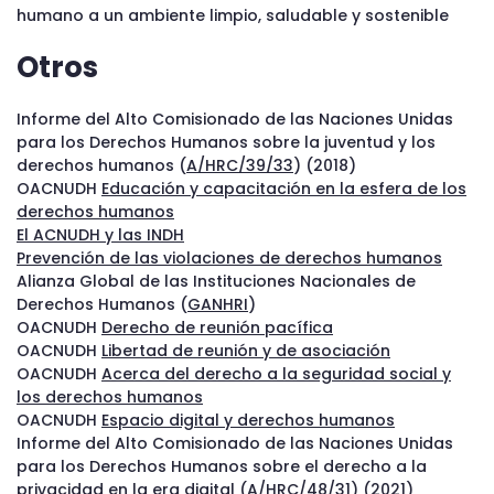
humano a un ambiente limpio, saludable y sostenible
Otros
Informe del Alto Comisionado de las Naciones Unidas
para los Derechos Humanos sobre la juventud y los
derechos humanos (
A/HRC/39/33
) (2018)
OACNUDH
Educación y capacitación en la esfera de los
derechos humanos
El ACNUDH y las INDH
Prevención de las violaciones de derechos humanos
Alianza Global de las Instituciones Nacionales de
Derechos Humanos (
GANHRI
)
OACNUDH
Derecho de reunión pacífica
OACNUDH
Libertad de reunión y de asociación
OACNUDH
Acerca del derecho a la seguridad social y
los derechos humanos
OACNUDH
Espacio digital y derechos humanos
Informe del Alto Comisionado de las Naciones Unidas
para los Derechos Humanos sobre el derecho a la
privacidad en la era digital (
A/HRC/48/31
) (2021)