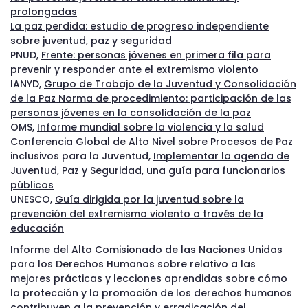
prolongadas
La paz perdida: estudio de progreso independiente
sobre juventud, paz y seguridad
PNUD,
Frente: personas jóvenes en primera fila para
prevenir y responder ante el extremismo violento
IANYD,
Grupo de Trabajo de la Juventud y Consolidación
de la Paz Norma de procedimiento: participación de las
personas jóvenes en la consolidación de la paz
OMS,
Informe mundial sobre la violencia y la salud
Conferencia Global de Alto Nivel sobre Procesos de Paz
inclusivos para la Juventud,
Implementar la agenda de
Juventud, Paz y Seguridad, una guía para funcionarios
públicos
UNESCO,
Guía dirigida por la juventud sobre la
prevención del extremismo violento a través de la
educación
Informe del Alto Comisionado de las Naciones Unidas
para los Derechos Humanos sobre relativo a las
mejores prácticas y lecciones aprendidas sobre cómo
la protección y la promoción de los derechos humanos
contribuyen a la prevención y erradicación del