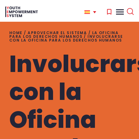
HOME
/
APROVECHAR EL SISTEMA
/
LA OFICINA
PARA LOS DERECHOS HUMANOS
/
INVOLUCRARSE
CON LA OFICINA PARA LOS DERECHOS HUMANOS
Involucrar
'
.
Search
for:
'
con la
Oficina