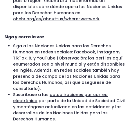
país o región. Encontrará más información
disponible sobre dónde opera las Naciones Unidas
para los Derechos Humanos en:
ohchr.org/es/about-us/where-we-work
Siga y corra la voz
Siga a las Naciones Unidas para los Derechos
Humanos en redes sociales:
Facebook
,
Instagram
,
TikTok
,
X
, y
YouTube
(Observación: los perfiles aquí
enumerados son a nivel mundial y están disponibles
en inglés. Además, en redes sociales también hay
presencia de campo de las Naciones Unidas para
los Derechos Humanos, así que asegúrese de
consultarlo).
Suscríbase a las
actualizaciones por correo
electrónico
por parte de la Unidad de Sociedad Civil
y manténgase actualizado en las actividades y los
desarrollos de las Naciones Unidas para los
Derechos Humanos.