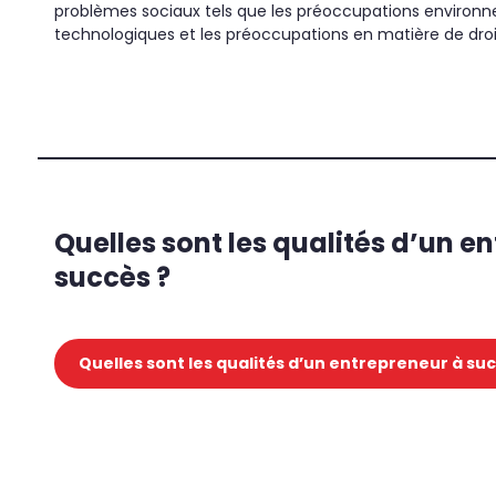
problèmes sociaux tels que les préoccupations environnem
technologiques et les préoccupations en matière de dro
'
.
Searc
for:
Quelles sont les qualités d’un e
'
succès ?
Quelles sont les qualités d’un entrepreneur à suc