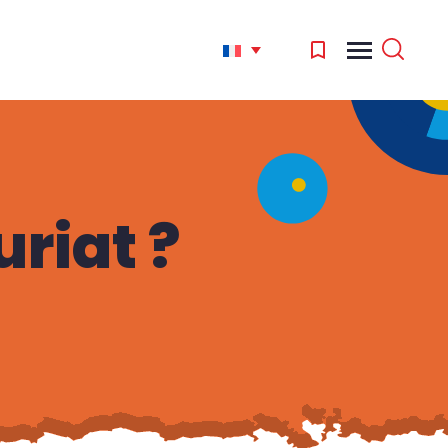
riat ?