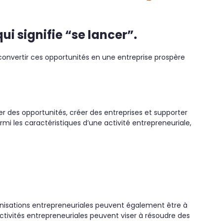
i signifie “se lancer”.
 convertir ces opportunités en une entreprise prospère
ver des opportunités, créer des entreprises et supporter
rmi les caractéristiques d’une activité entrepreneuriale,
anisations entrepreneuriales peuvent également être à
s activités entrepreneuriales peuvent viser à résoudre des