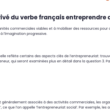
ivé du verbe français entreprendre qu
rtunités commerciales viables et à mobiliser des ressources pour
t à l’imagination progressive.
 elle reflète certains des aspects clés de l’entrepreneuriat: trou
eneur, qui seront examinées plus en détail dans la question 3. Pa
ent généralement associés à des activités commerciales, les org
s’, ce que l’on appelle ‘l’entrepreneuriat social’. Par exemple, le