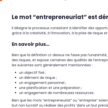
Le mot “entrepreneuriat” est dér
Il désigne le processus consistant à identifier des oppo
grâce à la créativité, à l’innovation, à la prise de risque e
En savoir plus…
Bien que la définition ci-dessus ne fasse pas l’unanimité,
des risques, et expose certaines des qualités de l’entrepr
les suivantes sont généralement mentionnées :
un objectif fixé ;
un élément de risque ;
un engagement personnel ;
une planification et une préparation ;
un engagement de nombreuses ressources.
Bien que les mots “entrepreneuriat” ou “entreprise” soi
but non lucratif ou réaliser des profits ‘dans un but préci