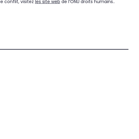
 conflit, visitez
les
site web
de l’ONU droits humains..