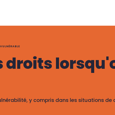
 VULNÉRABLE
 droits lorsqu'
érabilité, y compris dans les situations de con