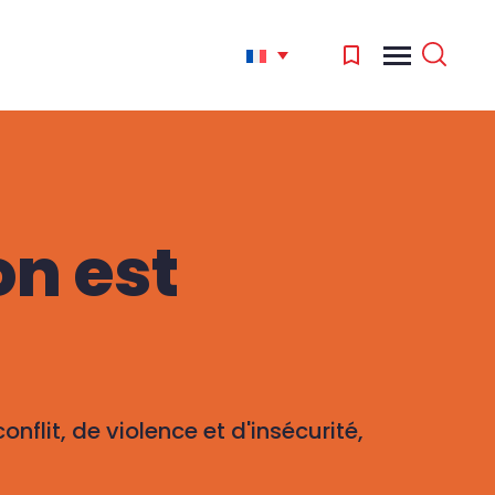
on est
flit, de violence et d'insécurité,