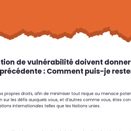
tion de vulnérabilité doivent donner l
n précédente : Comment puis-je rester
 propres droits, afin de minimiser tout risque ou menace potent
on sur les défis auxquels vous, et d’autres comme vous, êtes confro
ions internationales telles que les Nations unies.