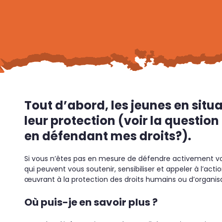
Tout d’abord, les jeunes en situa
leur protection (voir la questio
en défendant mes droits?).
Si vous n’êtes pas en mesure de défendre activement vos
qui peuvent vous soutenir, sensibiliser et appeler à l’acti
œuvrant à la protection des droits humains ou d’organisat
Où puis-je en savoir plus ?