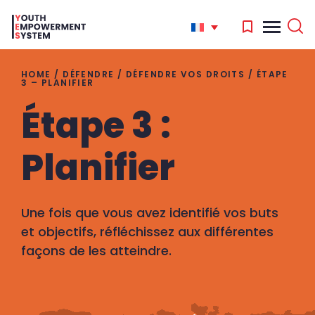
HOME
/
DÉFENDRE
/
DÉFENDRE VOS DROITS
/
ÉTAPE
3 – PLANIFIER
Étape 3 :
'
.
Search
Planifier
for:
'
Une fois que vous avez identifié vos buts
et objectifs, réfléchissez aux différentes
façons de les atteindre.