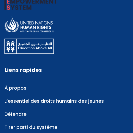
Liens rapides
À propos
L’essentiel des droits humains des jeunes
Défendre
Tirer parti du système