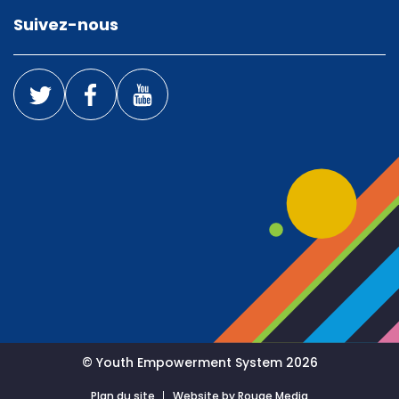
Suivez-nous
© Youth Empowerment System 2026
Plan du site
Website by Rouge Media