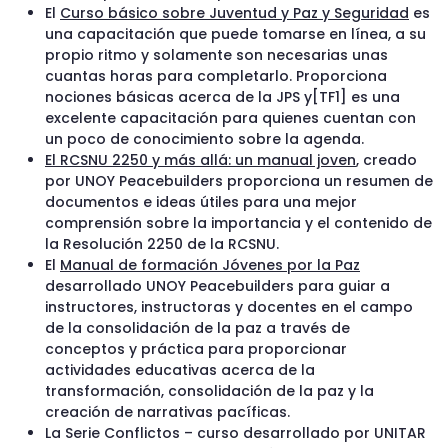
El
Curso básico sobre Juventud y Paz y Seguridad
es
una capacitación que puede tomarse en línea, a su
propio ritmo y solamente son necesarias unas
cuantas horas para completarlo. Proporciona
nociones básicas acerca de la JPS y[TF1] es una
excelente capacitación para quienes cuentan con
un poco de conocimiento sobre la agenda.
El RCSNU 2250 y más allá: un manual joven
, creado
por UNOY Peacebuilders proporciona un resumen de
documentos e ideas útiles para una mejor
comprensión sobre la importancia y el contenido de
la Resolución 2250 de la RCSNU.
El
Manual de formación Jóvenes por la Paz
desarrollado UNOY Peacebuilders para guiar a
instructores, instructoras y docentes en el campo
de la consolidación de la paz a través de
conceptos y práctica para proporcionar
actividades educativas acerca de la
transformación, consolidación de la paz y la
creación de narrativas pacíficas.
La Serie Conflictos – curso desarrollado por UNITAR