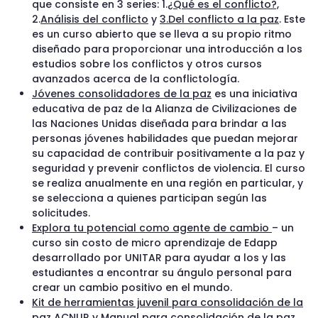
que consiste en 3 series: 1.
¿Qué es el conflicto?,
2.
Análisis del conflicto
y
3.Del conflicto a la paz
. Este
es un curso abierto que se lleva a su propio ritmo
diseñado para proporcionar una introducción a los
estudios sobre los conflictos y otros cursos
avanzados acerca de la conflictología.
Jóvenes consolidadores de la paz
es una iniciativa
educativa de paz de la Alianza de Civilizaciones de
las Naciones Unidas diseñada para brindar a las
personas jóvenes habilidades que puedan mejorar
su capacidad de contribuir positivamente a la paz y
seguridad y prevenir conflictos de violencia. El curso
se realiza anualmente en una región en particular, y
se selecciona a quienes participan según las
solicitudes.
Explora tu potencial como agente de cambio
– un
curso sin costo de micro aprendizaje de Edapp
desarrollado por UNITAR para ayudar a los y las
estudiantes a encontrar su ángulo personal para
crear un cambio positivo en el mundo.
Kit de herramientas juvenil para consolidación de la
paz ACNUR
y Manual para consolidación de la paz