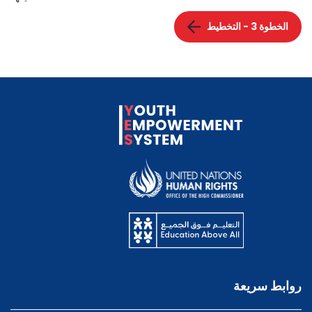
الخطوة 3 - التخطيط
روابط سريعة